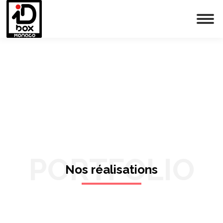
PORTFOLIO
Nos réalisations