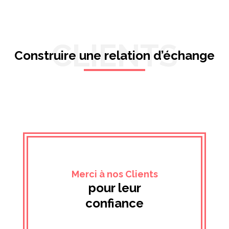
CLIENTS
Construire une relation d’échange
Merci à nos Clients
pour leur
confiance