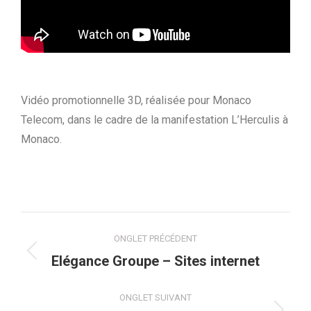
Vidéo promotionnelle 3D, réalisée pour Monaco
Telecom, dans le cadre de la manifestation L’Herculis à
Monaco.
Navigation
ONGLET PRÉCÉDENT
de
Onglet
Elégance Groupe – Sites internet
précédent
commentaire
ONGLET SUIVANT