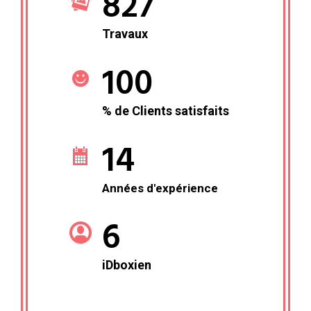
827
Travaux
100
% de Clients satisfaits
14
Années d'expérience
6
iDboxien