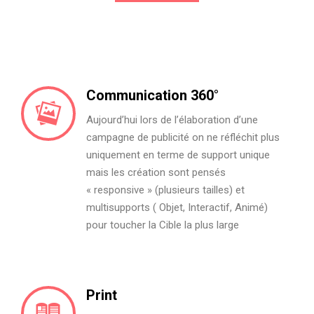
Communication 360°
Aujourd’hui lors de l’élaboration d’une
campagne de publicité on ne réfléchit plus
uniquement en terme de support unique
mais les création sont pensés
« responsive » (plusieurs tailles) et
multisupports ( Objet, Interactif, Animé)
pour toucher la Cible la plus large
Print