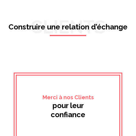
CLIENTS
Construire une relation d’échange
Merci à nos Clients
pour leur
confiance