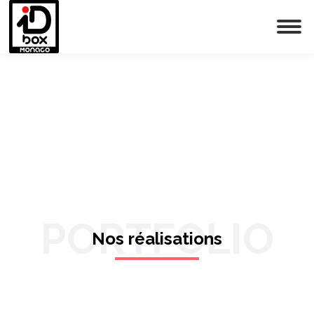
PORTFOLIO
Nos réalisations