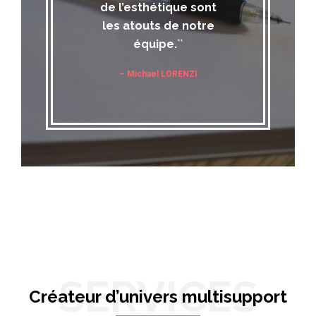
de l’esthétique sont
les atouts de notre
équipe.``
– Michael LORENZI
SERVICES
Créateur d’univers multisupport