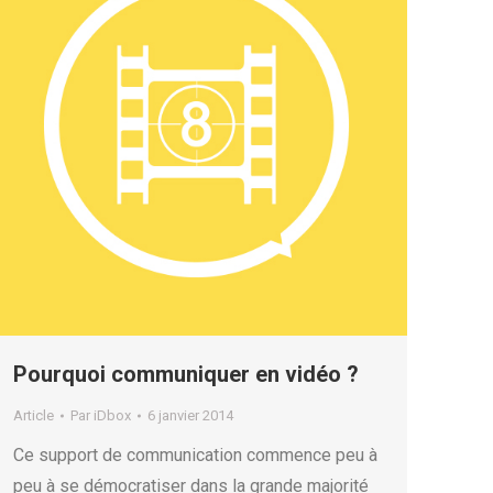
Pourquoi communiquer en vidéo ?
Article
Par
iDbox
6 janvier 2014
Ce support de communication commence peu à
peu à se démocratiser dans la grande majorité