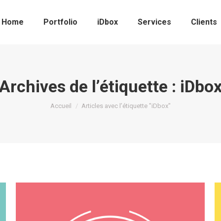
Home
Portfolio
iDbox
Services
Clients
Archives de l’étiquette :
iDbo
Vous êtes ici :
Accueil
Articles avec l’étiquette "iDbox"