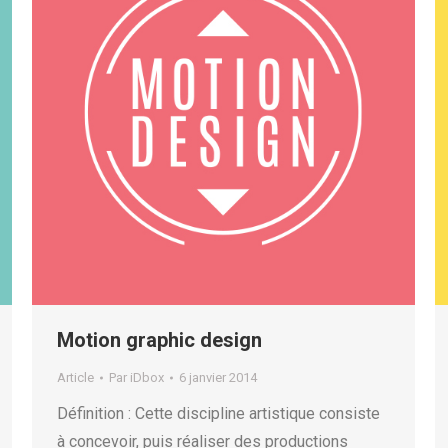
Motion graphic design
Article
Par
iDbox
6 janvier 2014
Définition : Cette discipline artistique consiste
à concevoir, puis réaliser des productions