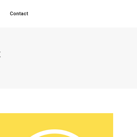
Contact
x