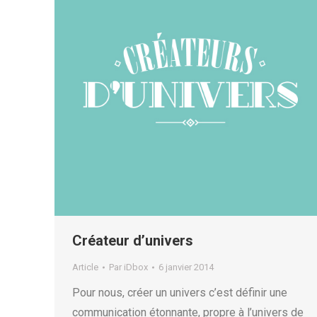
Créateur d’univers
Article
Par
iDbox
6 janvier 2014
Pour nous, créer un univers c’est définir une
communication étonnante, propre à l’univers de